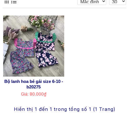
Bộ lanh hoa bé gái size 6-10 -
b20275
Giá: 80.000₫
Hiển thị 1 đến 1 trong tổng số 1 (1 Trang)