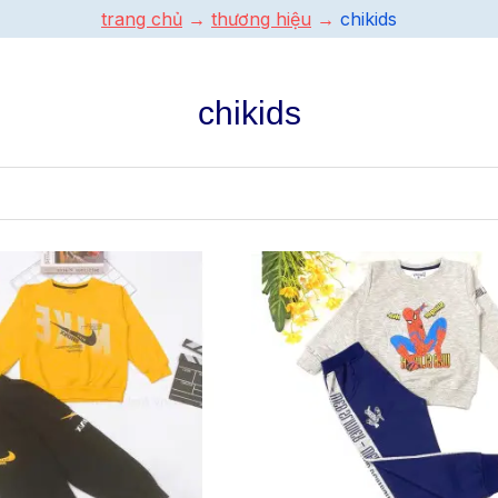
trang chủ
thương hiệu
chikids
chikids