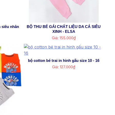
nh siêu nhân
BỘ THU BÉ GÁI CHẤT LIỆU DA CÁ SIÊU
XINH - ELSA
Giá: 155.000₫
bộ cotton bé trai in hinh gấu size 10 - 16
Giá: 127.000₫