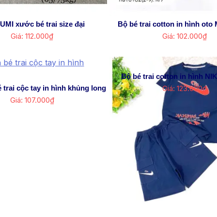
UMI xước bé trai size đại
Bộ bé trai cotton in hình o
Giá: 112.000₫
Giá: 102.000₫
Bộ bé trai cotton in hình NI
 trai cộc tay in hình khủng long
Giá: 123.000₫
Giá: 107.000₫