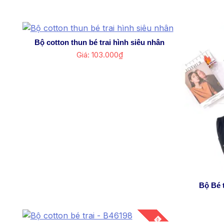
Bộ cotton thun bé trai hình siêu nhân
Giá: 103.000₫
Bộ Bé 