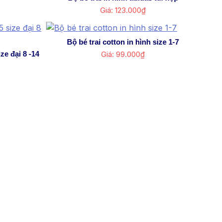
Giá: 123.000₫
Bộ bé trai cotton in hình size 1-7
ze đại 8 -14
Giá: 99.000₫