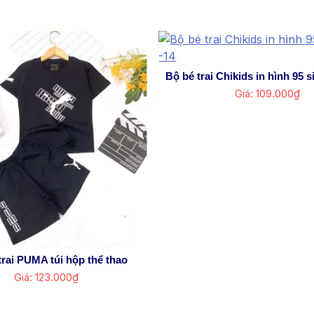
Bộ bé trai Chikids in hình 95 si
Giá: 109.000₫
trai PUMA túi hộp thể thao
Giá: 123.000₫