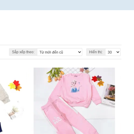
Sắp xếp theo:
Hiển thị: