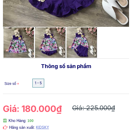
Thông số sản phẩm
1 - 5
Size số
Giá: 180.000₫
Giá: 225.000₫
Kho Hàng:
100
KIDSKY
Hãng sản xuất: