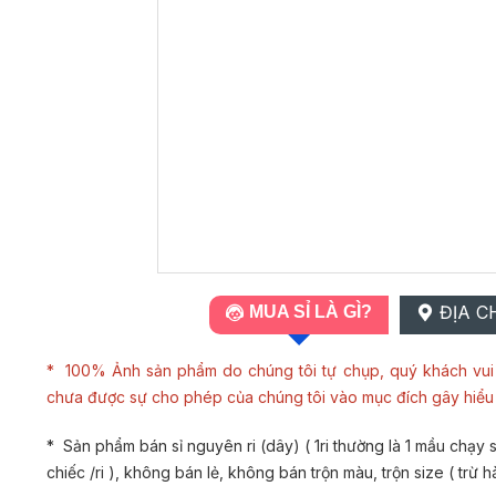
ĐỊA C
MUA SỈ LÀ GÌ?
* 100% Ảnh sản phẩm do chúng tôi tự chụp, quý khách vui 
chưa được sự cho phép của chúng tôi vào mục đích gây hiể
* Sản phẩm bán sỉ nguyên ri (dây) ( 1ri thường là 1 mầu chạy si
chiếc /ri ), không bán lẻ, không bán trộn màu, trộn size ( trừ h