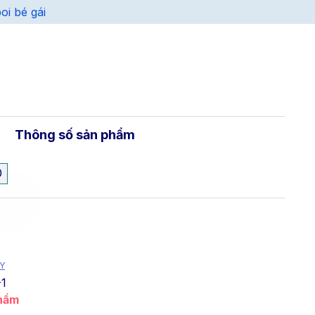
oi bé gái
Thông số sản phẩm
0
Y
1
phẩm