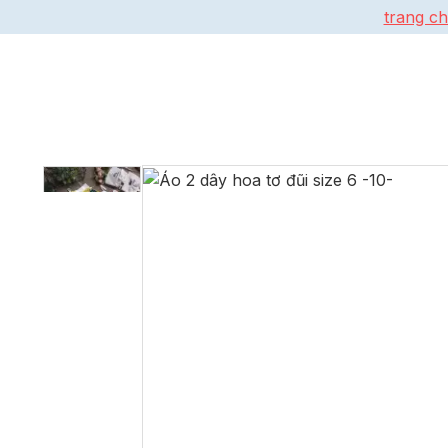
trang c